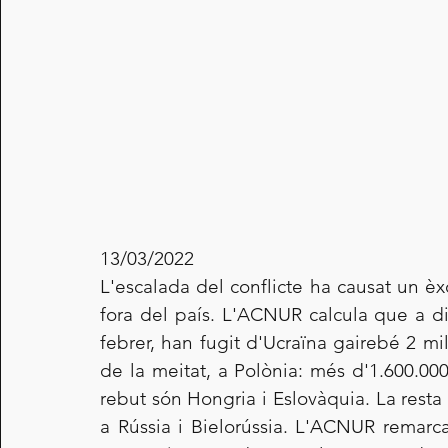
13/03/2022
L'escalada del conflicte ha causat un è
fora del país. L'ACNUR calcula que a dia
febrer, han fugit d'Ucraïna gairebé 2 mi
de la meitat, a Polònia: més d'1.600.000
rebut són Hongria i Eslovàquia. La resta
a Rússia i Bielorússia. L'ACNUR remarc