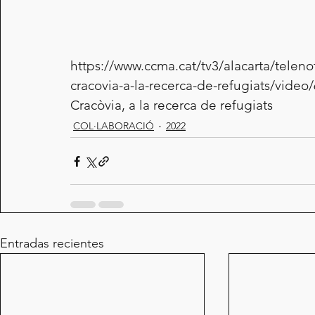
https://www.ccma.cat/tv3/alacarta/teleno
cracovia-a-la-recerca-de-refugiats/video
Cracòvia, a la recerca de refugiats
COL·LABORACIÓ
2022
Entradas recientes