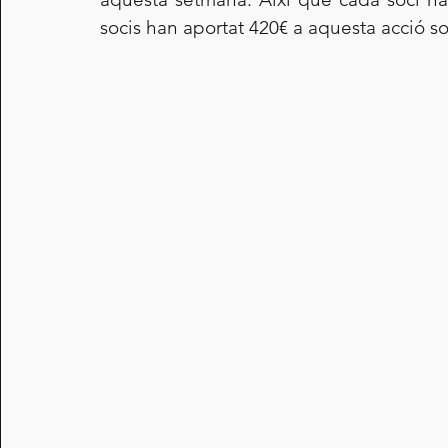
socis han aportat 420€ a aquesta acció sol