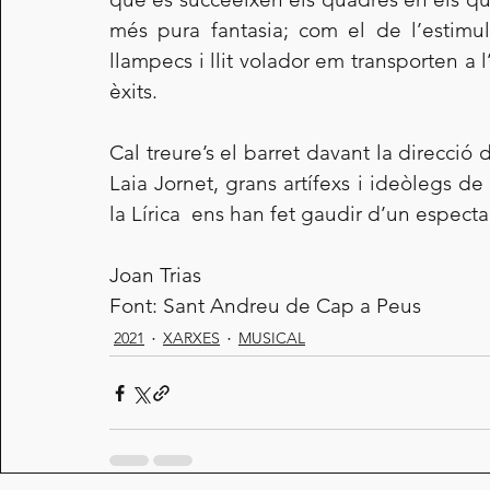
més pura fantasia; com el de l’estimula
llampecs i llit volador em transporten a
èxits.
Cal treure’s el barret davant la direcció 
Laia Jornet, grans artífexs i ideòlegs de
la Lírica  ens han fet gaudir d’un espect
Joan Trias
Font: Sant Andreu de Cap a Peus
2021
XARXES
MUSICAL