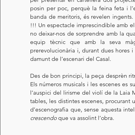
posin per poc, perquè la feina feta i l’e
banda de meritoris, és revelen ingents.
!!! Un espectacle imprescindible amb el 
no deixar-nos de sorprendre amb la quali
equip tècnic que amb la seva màgi
prerevolucionària i, durant dues hores i 
damunt de l’escenari del Casal.    
Des de bon principi, la peça desprèn ritme
Els números musicals i les escenes es s
l’auspici del lirisme del violí de la Lai
tables, les distintes escenes, procurant u
crescendo
 que va assolint l’obra.