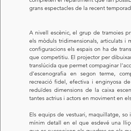
grans espectacles de la recent tempora
A nivell escènic, el grup de tramoies p
els mòduls tridimensionals, articulats i m
configuracions els espais on ha de tran
que competitiu. El projector per dibuixar 
translúcida que permet compaginar l’acció
d’escenografia en segon terme, comp
recreació fidel, efectiva i enginyosa de 
reduïdes dimensions de la caixa esceno
tantes actrius i actors en moviment en e
Els equips de vestuari, maquillatge, so i
mínim detall en el que esdevé una lliç
que es succeeixen els quadres en els que 