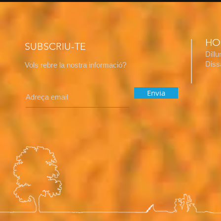
HO
SUBSCRIU-TE
Dill
​Dis
Vols rebre la nostra informació?
Envia