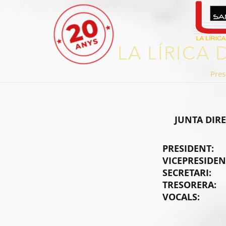
LA LÍRICA
Inici
Blog
Entrades
Pres
JUNTA DIRE
PRESIDENT:
M
VICEPRESIDEN
SECRETA
TRESORE
VOCALS: