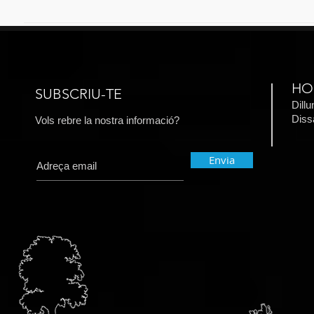
HO
SUBSCRIU-TE
Dill
​Dis
Vols rebre la nostra informació?
Envia