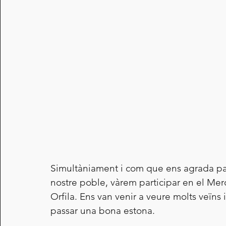
Simultàniament i com que ens agrada par
nostre poble, vàrem participar en el Mer
Orfila. Ens van venir a veure molts veïns 
passar una bona estona.