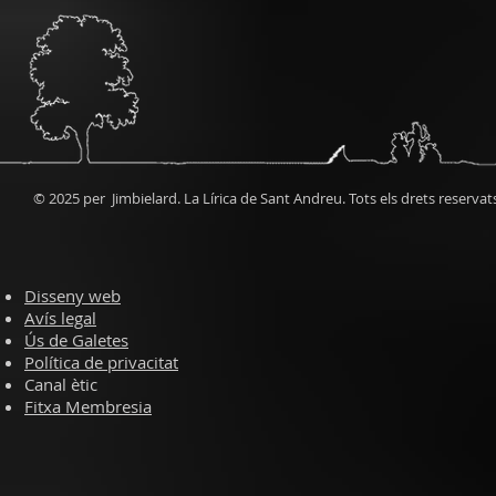
© 2025 per Jimbielard. La Lírica de Sant Andreu. Tots els drets reservat
Disseny web
Avís legal
Ús de Galetes
Política de privacitat
Canal ètic
Fitxa Membresia