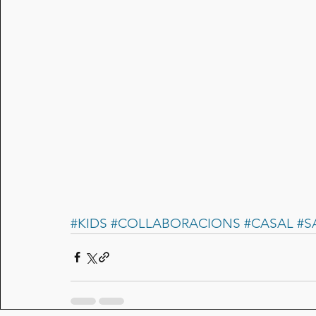
#KIDS
#COLLABORACIONS
#CASAL
#S