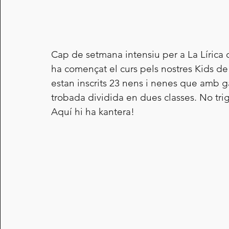
Cap de setmana intensiu per a La Lírica
ha començat el curs pels nostres Kids de
estan inscrits 23 nens i nenes que amb g
trobada dividida en dues classes. No trig
Aquí hi ha kantera!