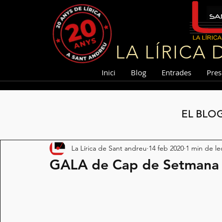
LA LÍRICA
Inici
Blog
Entrades
Pres
EL BLO
La Lírica de Sant andreu
14 feb 2020
1 min de le
GALA de Cap de Setmana