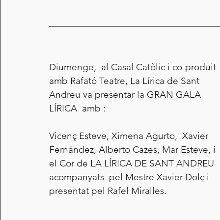
Diumenge,  al Casal Catòlic i co-produit 
amb Rafató Teatre, La Lírica de Sant 
Andreu va presentar la GRAN GALA 
LÍRICA  amb :
Vicenç Esteve, Ximena Agurto,  Xavier 
Fernández, Alberto Cazes, Mar Esteve, i 
el Cor de LA LÍRICA DE SANT ANDREU 
acompanyats  pel Mestre Xavier Dolç i 
presentat pel Rafel Miralles.