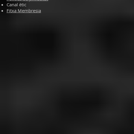
Canal ètic
Fitxa Membresia