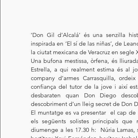
‘Don Gil d’Alcalá’ és una senzilla hist
inspirada en ‘El sí de las niñas’, de Lea
la ciutat mexicana de Veracruz en segle X
Una bufona mestissa, òrfena, és lliurad
Estrella, a qui realment estima és al j
company d’armes Carrasquilla, ordeix 
confiança del tutor de la jove i així es
desbaraten quan Don Diego descobre
descobriment d’un lleig secret de Don Die
El muntatge es va presentar  el cap de
els següents solistes principals que 
diumenge a les 17.30 h:  Núria Lamas, s