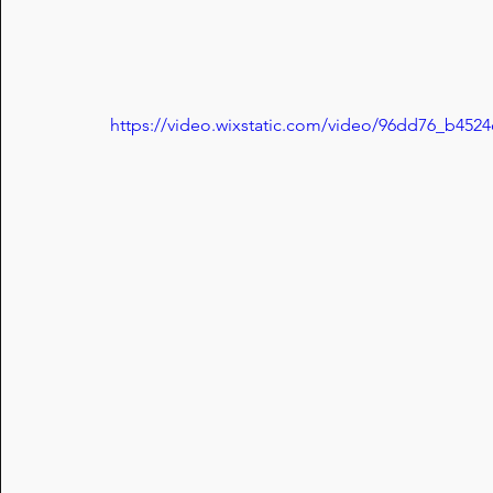
https://video.wixstatic.com/video/96dd76_b45