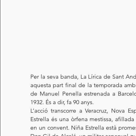
Andreuenc
Per la seva banda, La Lírica de Sant And
aquesta part final de la temporada amb
de Manuel Penella estrenada a Barcelo
1932. És a dir, fa 90 anys.
L’acció transcorre a Veracruz, Nova Esp
Estrella és una òrfena mestissa, afillad
en un convent. Niña Estrella està prome