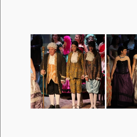
Casal Catòlic de Sant Andreu Ateneu l'H
Vicente Manel Velasco