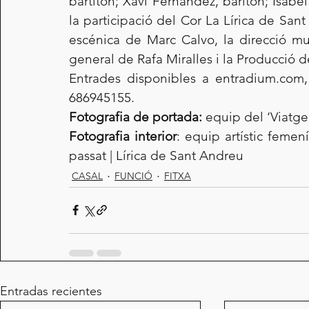
bartíton; Xavi Fernández, baríton; Isabel 
la participació del Cor La Lírica de San
escénica de Marc Calvo, la direcció mus
general de Rafa Miralles i la Producció d
Entrades disponibles a entradium.com,
686945155.
Fotografia de portada:
 equip del ‘Viatge 
Fotografia interior
: equip artístic feme
passat | Lírica de Sant Andreu
CASAL
FUNCIÓ
FITXA
Entradas recientes