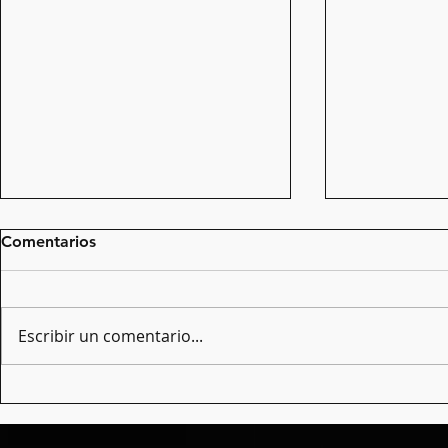
Comentarios
Escribir un comentario...
Premis Ateneus 2022
Les nostres
la gent gran