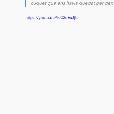
cuquet que ens havia quedat pendent
https://youtu.be/9cC3oEaJjfc