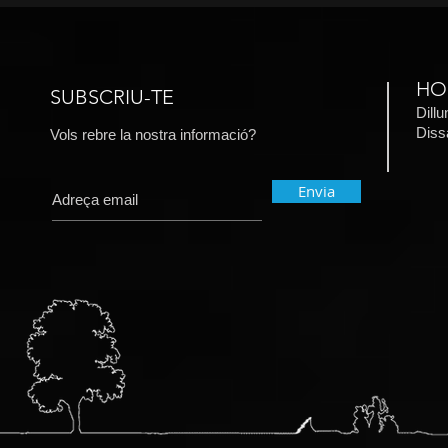
HO
SUBSCRIU-TE
Dill
​Dis
Vols rebre la nostra informació?
Envia